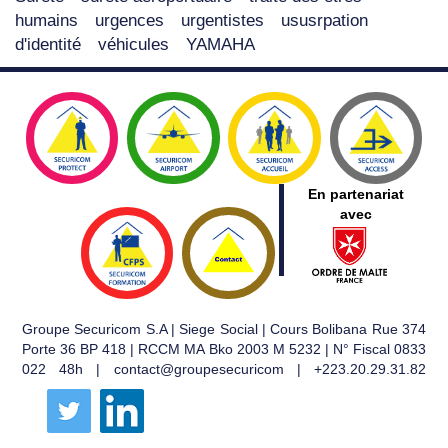
humains
urgences
urgentistes
ususrpation
d'identité
véhicules
YAMAHA
En partenariat
avec
Groupe Securicom S.A | Siege Social | Cours Bolibana Rue 374
Porte 36 BP 418 | RCCM MA Bko 2003 M 5232 | N° Fiscal 0833
022 48h | contact@groupesecuricom | +223.20.29.31.82