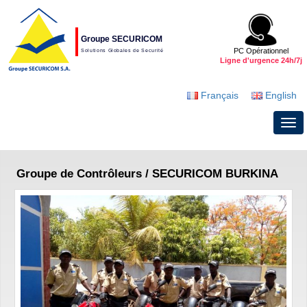
Groupe SECURICOM
PC Opérationnel
Solutions Globales de Securité
Ligne d'urgence 24h/7j
Français
English
Groupe de Contrôleurs / SECURICOM BURKINA