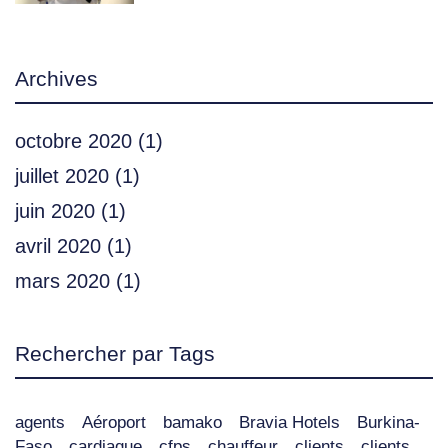
Archives
octobre 2020
(1)
juillet 2020
(1)
juin 2020
(1)
avril 2020
(1)
mars 2020
(1)
Rechercher par Tags
agents
Aéroport
bamako
Bravia Hotels
Burkina-
Faso
cardiaque
cfps
chauffeur
clients
clients