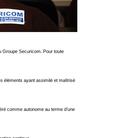
 du Groupe Securicom. Pour toute
es éléments ayant assimilé et maîtrisé
sidéré comme autonome au terme d’une