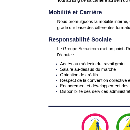
Tout au long de sa carrière au sein d
Mobilité et Carrière
Nous promulguons la mobilité interne, 
grade sur base des différentes formatio
Responsabilité Sociale
Le Groupe Securicom met un point d’hon
l’écoute :
Accès au médecin du travail gratuit
Salaire au-dessus du marché
Obtention de crédits
Respect de la convention collective 
Encadrement et développement des 
Disponibilité des services administra