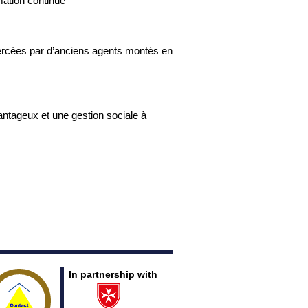
mation continue
exercées par d’anciens agents montés en
antageux et une gestion sociale à
In partnership with