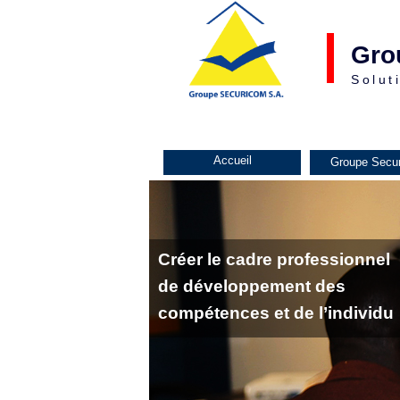
Gro
Solut
Accueil
Groupe Secu
Créer le cadre professionnel
de développement des
compétences et de l’individu