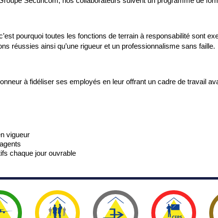
u Groupe Securicom, nos collaborateurs suivent un programme de for
c’est pourquoi toutes les fonctions de terrain à responsabilité sont 
ns réussies ainsi qu’une rigueur et un professionnalisme sans faille.
neur à fidéliser ses employés en leur offrant un cadre de travail av
en vigueur
agents
tifs chaque jour ouvrable