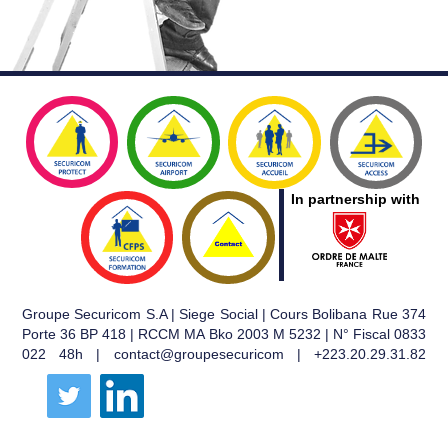
In partnership with
Groupe Securicom S.A | Siege Social | Cours Bolibana Rue 374
Porte 36 BP 418 | RCCM MA Bko 2003 M 5232 | N° Fiscal 0833
022 48h | contact@groupesecuricom | +223.20.29.31.82