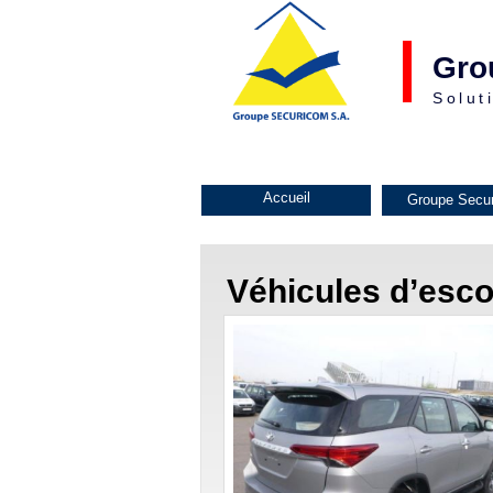
Gro
Solut
Accueil
Groupe Secu
Véhicules d’esc