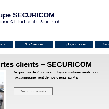
upe SECURICOM
ions Globales de Securité
ricom
Nos Services
Employeur Social
Nou
ortes clients – SECURICOM
Acquisition de 2 nouveaux Toyota Fortuner neufs pour
l’accompagnement de nos clients au Mali
Découvrir la suite