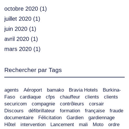
octobre 2020
(1)
juillet 2020
(1)
juin 2020
(1)
avril 2020
(1)
mars 2020
(1)
Rechercher par Tags
agents
Aéroport
bamako
Bravia Hotels
Burkina-
Faso
cardiaque
cfps
chauffeur
clients
clients
securicom
compagnie
contrôleurs
corsair
Discours
défibrillateur
formation
française
fraude
documentaire
Félicitation
Gardien
gardiennage
Hôtel
intervention
Lancement
mali
Moto
ordre