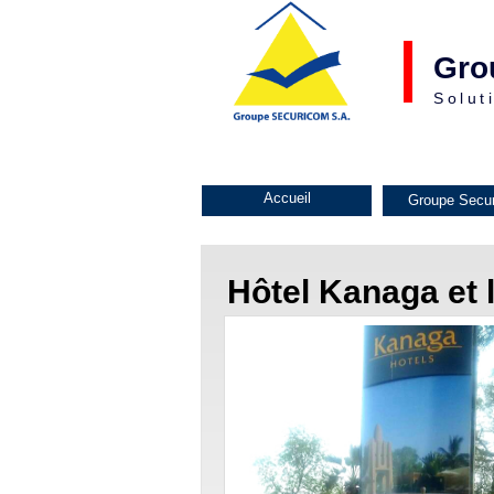
Gro
Solut
Accueil
Groupe Secu
Hôtel Kanaga e