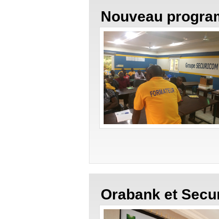
Nouveau program
Orabank et Secu