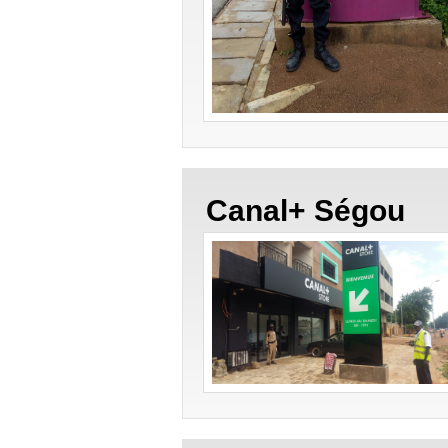
Canal+ Ségou