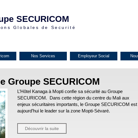
upe SECURICOM
ions Globales de Securité
ricom
Nos Services
Employeur Social
Nou
t le Groupe SECURICOM
L’Hôtel Kanaga à Mopti confie sa sécurité au Groupe
SECURICOM. Dans cette région du centre du Mali aux
enjeux sécuritaires importants, le Groupe SECURICOM est
aujourd’hui le leader sur la zone Mopti-Sévaré.
Découvrir la suite