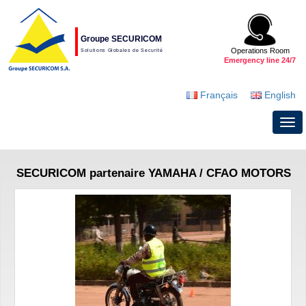
Groupe SECURICOM
Operations Room
Solutions Globales de Securité
Emergency line 24/7
Français
English
SECURICOM partenaire YAMAHA / CFAO MOTORS