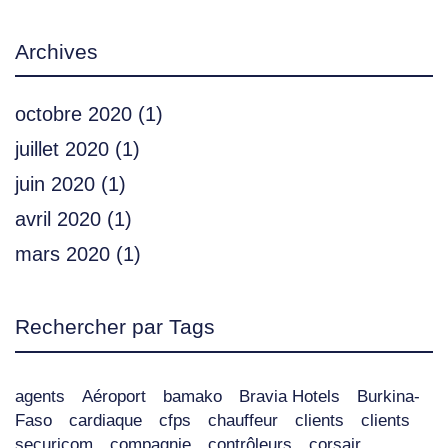
Archives
octobre 2020
(1)
juillet 2020
(1)
juin 2020
(1)
avril 2020
(1)
mars 2020
(1)
Rechercher par Tags
agents
Aéroport
bamako
Bravia Hotels
Burkina-
Faso
cardiaque
cfps
chauffeur
clients
clients
securicom
compagnie
contrôleurs
corsair