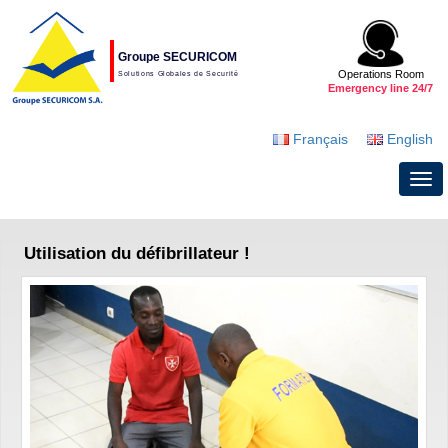
Groupe SECURICOM
Operations Room
Solutions Globales de Securité
Emergency line 24/7
Français
English
Utilisation du défibrillateur !