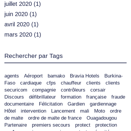
juillet 2020
(1)
juin 2020
(1)
avril 2020
(1)
mars 2020
(1)
Rechercher par Tags
agents
Aéroport
bamako
Bravia Hotels
Burkina-
Faso
cardiaque
cfps
chauffeur
clients
clients
securicom
compagnie
contrôleurs
corsair
Discours
défibrillateur
formation
française
fraude
documentaire
Félicitation
Gardien
gardiennage
Hôtel
intervention
Lancement
mali
Moto
ordre
de malte
ordre de malte de france
Ouagadougou
Partenaire
premiers secours
protect
protection