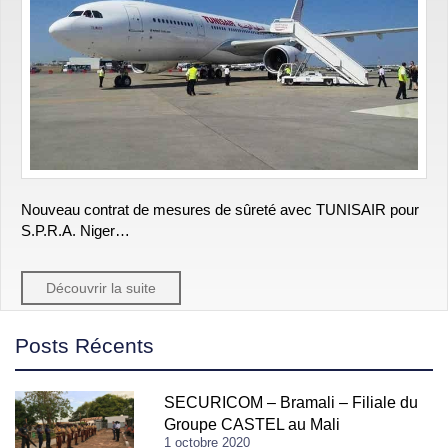
Nouveau contrat de mesures de sûreté avec TUNISAIR pour
S.P.R.A. Niger…
Découvrir la suite
Posts Récents
SECURICOM – Bramali – Filiale du
Groupe CASTEL au Mali
1 octobre 2020